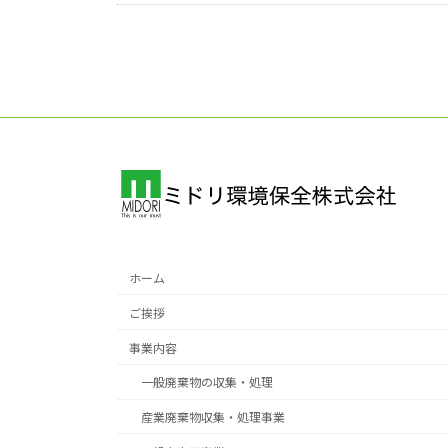
ホーム
ご挨拶
事業内容
一般廃棄物の収集・処理
産業廃棄物収集・処理事業