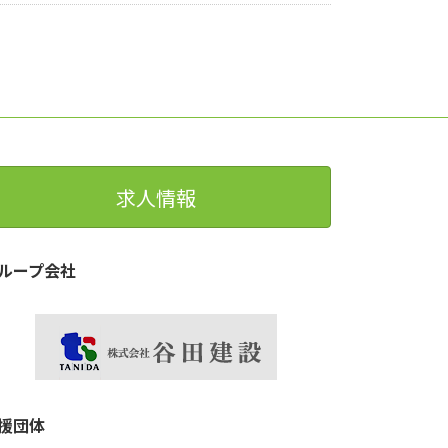
求人情報
ループ会社
援団体