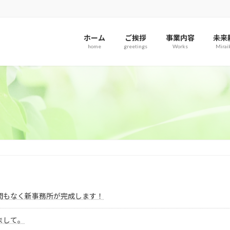
ホーム
ご挨拶
事業内容
未来
home
greetings
Works
Mirai
間もなく新事務所が完成します！
まして。