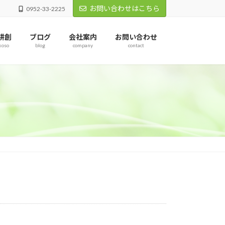
お問い合わせはこちら
0952-33-2225
耕創
ブログ
会社案内
お問い合わせ
koso
blog
company
contact